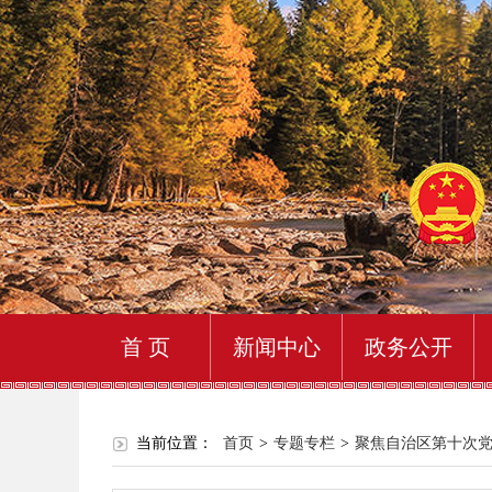
首 页
新闻中心
政务公开
当前位置：
首页
>
专题专栏
>
聚焦自治区第十次