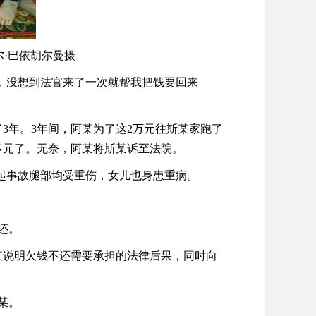
尔·巴依胡尔曼摄
回，没想到法官来了一次就帮我把钱要回来
成了3年。3年间，阿某为了这2万元往斯某家跑了
多元了。无奈，阿某将斯某诉至法院。
一起事故腿部均受重伤，女儿也身患重病。
还。
说明欠钱不还需要承担的法律后果，同时向
某。