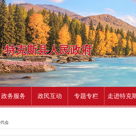
特克斯县人民政府
www.zgtks.gov.cn
政务服务
政民互动
专题专栏
走进特克
党代会