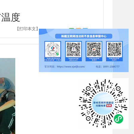
有温度
】
【打印本文】