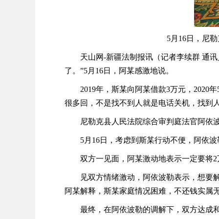
5月16日，尼
天山网
-新疆法制报讯（记者李续群 通
了。”5月16日，阿某感激地说。
2019年，斯某向阿某借款3万元，202
很多回，不是找不到人就是电话关机，找到人
尼勒克县人民法院综合审判庭法官阿依
5月16日，考虑到斯某行动不便，阿依
双方一见面，阿某激动地表示一定要将
见双方情绪激动，阿依波勒表示，想要解决
阿某解释，斯某家庭情况困难，不还钱实属
最终，在阿依波勒的调解下，双方达成和