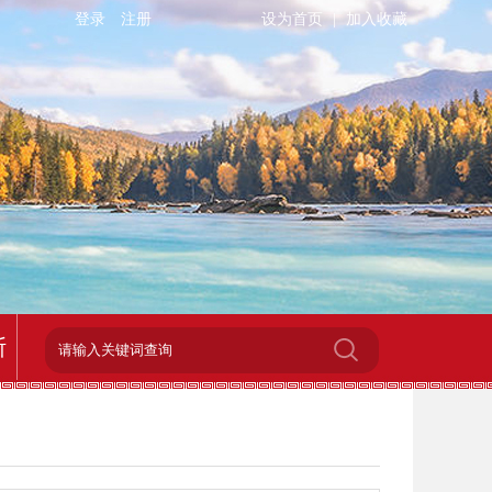
登录
注册
设为首页
|
加入收藏
斯