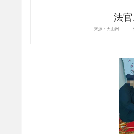
法官
来源：天山网