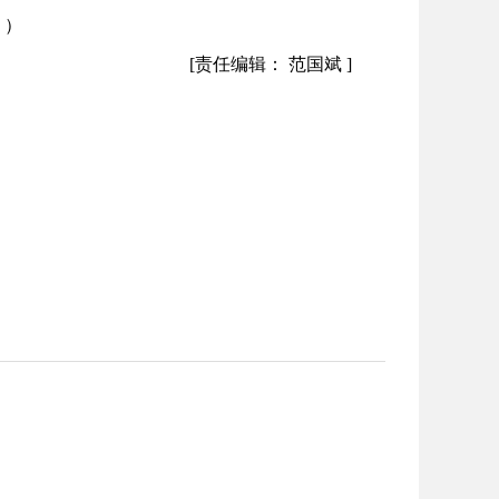
。）
[责任编辑： 范国斌 ]