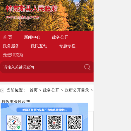
特克斯县人民政府
www.zgtks.gov.cn
首 页
新闻中心
政务公开
政务服务
政民互动
专题专栏
走进特克斯
当前位置：
首页
>
政务公开
>
政府公开目录
>
行政事业性收费
特克斯县政府性基金目录清单