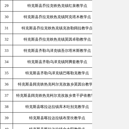
29
特克斯县乔拉克铁热克镇红泉教学点
新疆伊犁
30
特克斯县乔拉克铁热克镇阿克塔木教学点
新疆伊犁
31
特克斯县乔拉克铁热克镇克孜勒阔拉教学点
新疆伊
32
特克斯县乔拉克铁热克镇莫因卓勒教学点
新疆伊犁
33
特克斯县齐勒乌泽克镇吾尔塔米斯教学点
新疆伊
34
特克斯县齐勒乌泽克镇阿腾套教学点
新疆伊
35
特克斯县齐勒乌泽克镇巴喀勒克教学点
新疆伊犁州
36
特克斯县阔克铁热克柯尔克孜族乡莫因台教学点
新疆
37
特克斯县阔克铁热克柯尔克孜族乡查干萨依教学点
新疆伊犁州
38
特克斯县喀拉达拉镇库木吐别克教学点
新疆伊犁
39
特克斯县喀拉达拉镇布里坎教学点
新疆