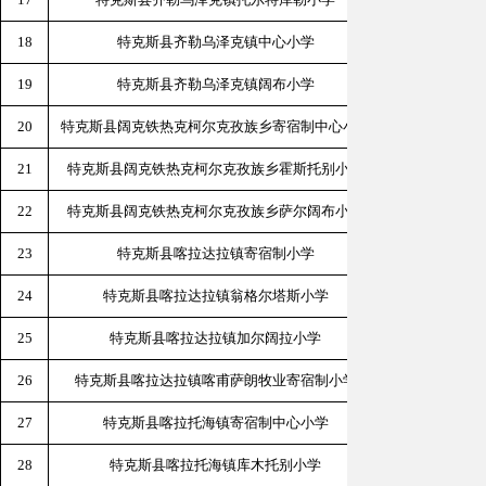
18
特克斯县齐勒乌泽克镇中心小学
新疆伊犁
19
特克斯县齐勒乌泽克镇阔布小学
新疆伊犁
20
特克斯县阔克铁热克柯尔克孜族乡寄宿制中心小学
新疆伊犁州
21
特克斯县阔克铁热克柯尔克孜族乡霍斯托别小学
新疆伊犁
22
特克斯县阔克铁热克柯尔克孜族乡萨尔阔布小学
新疆伊犁
23
特克斯县喀拉达拉镇寄宿制小学
新疆伊犁
24
特克斯县喀拉达拉镇翁格尔塔斯小学
新疆伊
25
特克斯县喀拉达拉镇加尔阔拉小学
新疆伊
26
特克斯县喀拉达拉镇喀甫萨朗牧业寄宿制小学
新疆伊犁州
27
特克斯县喀拉托海镇寄宿制中心小学
新疆伊
28
特克斯县喀拉托海镇库木托别小学
新