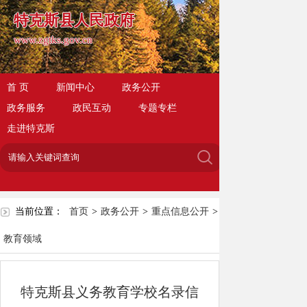
特克斯县人民政府
www.zgtks.gov.cn
首 页
新闻中心
政务公开
政务服务
政民互动
专题专栏
走进特克斯
当前位置：
首页
>
政务公开
>
重点信息公开
>
教育领域
特克斯县义务教育学校名录信