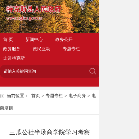
特克斯县人民政府
www.zgtks.gov.cn
首 页
新闻中心
政务公开
政务服务
政民互动
专题专栏
走进特克斯
当前位置：
首页
>
专题专栏
>
电子商务
>
电
商培训
三瓜公社半汤商学院学习考察