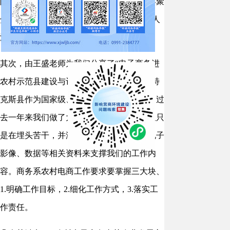
阶段和解读2017中央一号文件，连续十四年聚
焦三农，文件中电子商务出现8次，由此本人
深刻的认识到国家对电商发展的重视程度。
其次，由王盛老师为我们分享了“电子商务进
农村示范县建设与评审验收”相关的内容，特
克斯县作为国家级、自治区级的双示范县，过
去一年来我们做了大量的电商发展工作，但只
是在埋头苦干，并没有更好的利用文字、电子
影像、数据等相关资料来支撑我们的工作内
容。商务系农村电商工作要求要掌握三大块、
1.明确工作目标，2.细化工作方式，3.落实工
作责任。