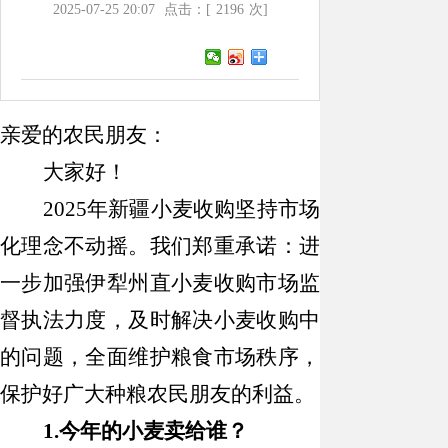
2025-07-25 20:07
点击：[
2196
次]
亲爱的农民朋友：
大家好！
2025年
新疆
小麦收购坚持市场
化理念不动摇。我们郑重承诺：进
一步加强
伊犁州直
小麦收购市场监
督执法力度，及时解决小麦收购中
的问题，全面维护粮食市场秩序，
保护好广大种粮农民朋友的利益。
1.
今年的小麦卖给谁？