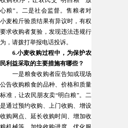
收购秩序，让农民交“明白粮”“放
心粮”。
二是
社会监督。售粮者对
小麦检斤验质结果有异议时，有权
要求收购者复验，发现违法违规行
为，请拨打举报电话投诉。
6.
小麦收购过程中，为保护农
民利益采取的主要措施有哪些？
一是
粮食收购者应告知或现场
公告收购粮食的品种、价格和质量
标准，让农民朋友卖“明白粮”。
二
是
通过预约收购、上门收购、增设
收购网点、延长收购时间、增加收
粮机械等，加快收购进度，优化服