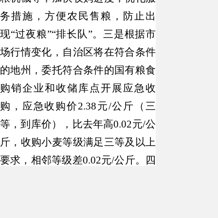
务措施，方便农民售粮，防止出
现“过夜粮”“排长队”。
三是
根据市
场行情变化，自治区将在符合条件
的地州，委托符合条件的国有粮食
购销企业和收储库点开展应急收
购，应急收购价2.38元/公斤（三
等，到库价），比去年高0.02元/公
斤，收购小麦等级满足三等及以上
要求，相邻等级差0.02元/公斤。
四
是
所有粮食收购者必须严格执行国
家和自治区粮食收购政策。
7.
遇到问题怎么咨询、举报？