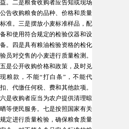
益。
二是
粮食收购者应告知或现场
公告收购粮食的品种、价格和质量
标准。
三是
摆放小麦标准样品，配
备和使用符合规定的检验仪器和设
备。
四是
具有粮油检验资格的检化
验员对交售的小麦进行质量检测。
五是
公开收购价格和政策，及时兑
现粮款，不能“打白条”，不能代
扣、代缴任何税、费和其他款项。
六是
收购者应当为农户提供清理晾
晒等便民服务。
七是
按照国家有关
规定进行质量检验，确保粮食质量