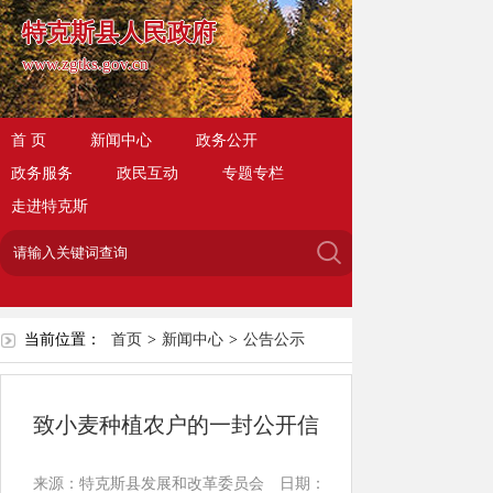
特克斯县人民政府
www.zgtks.gov.cn
首 页
新闻中心
政务公开
政务服务
政民互动
专题专栏
走进特克斯
当前位置：
首页
>
新闻中心
>
公告公示
致小麦种植农户的一封公开信
来源：特克斯县发展和改革委员会
日期：