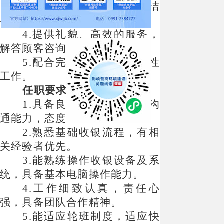
3.协助维护收银区域的整洁
与秩序，保障资金安全。
4.提供礼貌、高效的服务，
解答顾客咨询并处理简单问题。
5.配合完成店内相关辅助性
工作。
任职要求
:
1.具备良好的服务意识和沟
通能力，态度友好耐心。
2.熟悉基础收银流程，有相
关经验者优先。
3.能熟练操作收银设备及系
统，具备基本电脑操作能力。
4.工作细致认真，责任心
强，具备团队合作精神。
5.能适应轮班制度，适应快