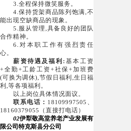
3.全程保持微笑服务。
4.保持货架商品陈列饱满,不
能出现空缺商品的现象。
5.服从管理,具备良好的团队
合作精神。
6.对本职工作有强烈责任
心。
薪资待遇及福利
:
基本工资
+全勤+工龄工资+社保+加班费
(可换为调休),节假日福利,生日福
利,等各项福利。
以上岗位具体情况面议。
联系电话：
18109997505、
18160379055（直接打电话）
02
伊犁敬高堂养老产业发展有
限公司特克斯县分公司