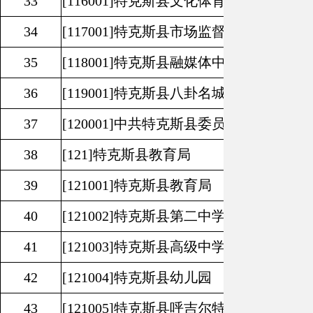
33
[116001]
特克斯县文化体育广播电视和旅
34
[117001]
特克斯县市场监督管理局
35
[118001]
特克斯县融媒体中心
36
[119001]
特克斯县八卦名城旅游风景区管
37
[120001]
中共特克斯县委员会党校
38
[121]
特克斯县教育局
39
[121001]
特克斯县教育局
40
[121002]
特克斯县第二中学
41
[121003]
特克斯县高级中学
42
[121004]
特克斯县幼儿园
43
[121005]
特克斯县呼吉尔特蒙古族乡中心