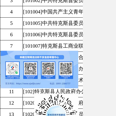
3
[101002]
中共特克斯县委员会统一战线工
4
[101004]
中国共产主义青年团特克斯县委
5
[101005]
中共特克斯县委员会组织部
6
[101006]
中共特克斯县委员会宣传部
7
[101007]
特克斯县工商业联合会
8
[101008]
特克斯县妇女联合会
9
[101009]
特克斯县委史志办公室
10
[101010]
特克斯县科学技术协会
11
[102]
特克斯县人民政府办公室
12
[102001]
特克斯县人民政府办公室
13
[102002]
中共特克斯县委员会机构编制委