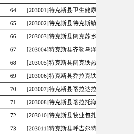
64
[203001]
特克斯县卫生健康委员会
65
[203002]
特克斯县特克斯镇卫生院
66
[203003]
特克斯县阔克苏乡卫生院
67
[203004]
特克斯县齐勒乌泽克镇卫生院
68
[203005]
特克斯县阔克铁热克柯尔克孜民
69
[203006]
特克斯县乔拉克铁热克镇卫生院
70
[203007]
特克斯县喀拉达拉镇卫生院
71
[203008]
特克斯县喀拉托海镇卫生院
72
[203010]
特克斯县牧业包扎得尔库克苏温
73
[203011]
特克斯县呼吉尔特蒙古民族乡卫