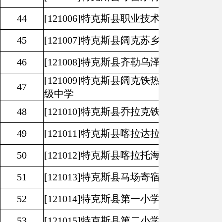
44
[121006]
特克斯县职业技术学校
45
[121007]
特克斯县阔克苏乡中心学校
46
[121008]
特克斯县齐勒乌泽克镇寄宿制初
[121009]
特克斯县阔克铁热克柯尔克孜民
47
级中学
48
[121010]
特克斯县乔拉克铁热克镇寄宿制
49
[121011]
特克斯县喀拉达拉镇寄宿制初级
50
[121012]
特克斯县喀拉托海镇寄宿制初级
51
[121013]
特克斯县马场寄宿制小学
52
[121014]
特克斯县第一小学
53
[121015]
特克斯县第二小学