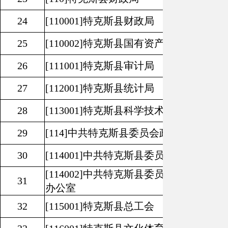
24
[110001]
特克斯县财政局
25
[110002]
特克斯县国有资产管理局
26
[111001]
特克斯县审计局
27
[112001]
特克斯县统计局
28
[113001]
特克斯县科学技术局
29
[114]
中共特克斯县委员会政法委员会
30
[114001]
中共特克斯县委员会政法委员会
[114002]
中共特克斯县委员会网络安全和
31
办公室
32
[115001]
特克斯县总工会