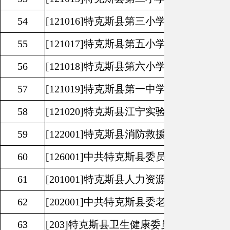
54
[121016]
特克斯县第三小学
55
[121017]
特克斯县第五小学
56
[121018]
特克斯县第六小学
57
[121019]
特克斯县第一中学
58
[121020]
特克斯县江宁实验小学
59
[122001]
特克斯县消防救援大队
60
[126001]
中共特克斯县委员会社会工作部
61
[201001]
特克斯县人力资源和社会保障局
62
[202001]
中共特克斯县委老干部局
63
[203]
特克斯县卫生健康委员会