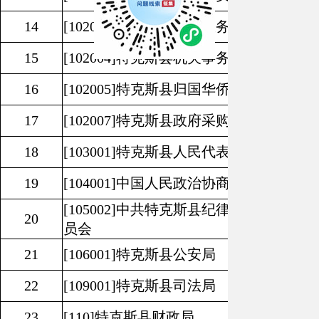
14
[102003]
特克斯县政务服务中心
15
[102004]
特克斯县机关事务中心
16
[102005]
特克斯县归国华侨联合会
17
[102007]
特克斯县政府采购中心
18
[103001]
特克斯县人民代表大会常务委员
19
[104001]
中国人民政治协商会议特克斯县
[105002]
中共特克斯县纪律检查委员会特
20
员会
21
[106001]
特克斯县公安局
22
[109001]
特克斯县司法局
23
[110]
特克斯县财政局