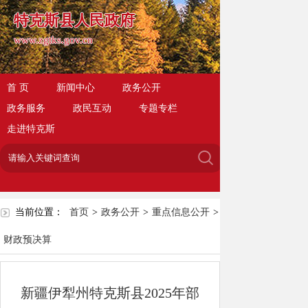
特克斯县人民政府
www.zgtks.gov.cn
首 页
新闻中心
政务公开
政务服务
政民互动
专题专栏
走进特克斯
当前位置：
首页
>
政务公开
>
重点信息公开
>
财政预决算
新疆伊犁州特克斯县2025年部