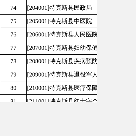
74
[204001]
特克斯县民政局
75
[205001]
特克斯县中医院
76
[206001]
特克斯县人民医院
77
[207001]
特克斯县妇幼保健服务中心
78
[208001]
特克斯县疾病预防控制中心
79
[209001]
特克斯县退役军人事务局
80
[210001]
特克斯县医疗保障局
81
[211001]
特克斯县红十字会
82
[212001]
特克斯县残疾人联合会
83
[301001]
特克斯县农业农村局