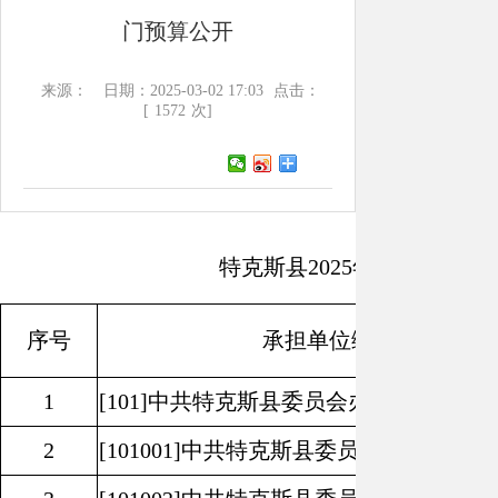
门预算公开
来源：
日期：2025-03-02 17:03
点击：
[
1572
次]
特克斯县
2025
年部门预算公
序号
承担单位编码及名称
1
[101]
中共特克斯县委员会办公室
2
[101001]
中共特克斯县委员会办公室