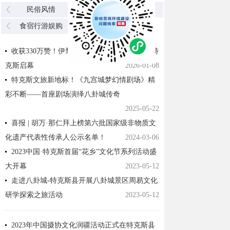
民俗风情
风光名胜
食宿行游娱购
收获330万赞！伊犁州第三届雪地刁羊比赛在特
克斯启幕
2026-01-08
特克斯文旅新地标！《九宫城梦幻情剧场》精
彩不断——首座剧场演绎八卦城传奇
2025-05-22
喜报 | 胡万·那仁拜上榜第六批国家级非物质文
化遗产代表性传承人公示名单！
2024-03-06
2023中国·特克斯首届“花乡”文化节系列活动盛
大开幕
2023-05-12
走进八卦城-特克斯县开展八卦城景区周易文化
研学探索之旅活动
2023-05-12
2023年中国摄协文化润疆活动正式在特克斯县