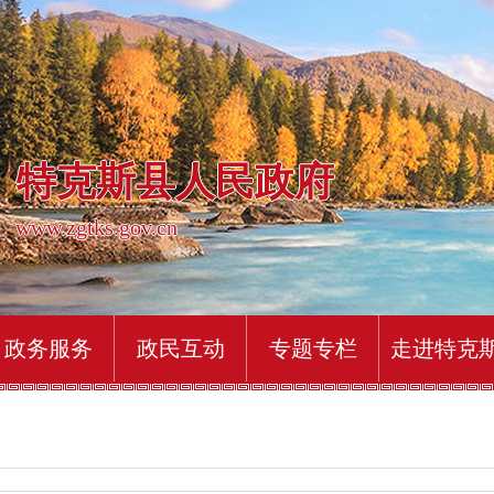
特克斯县人民政府
www.zgtks.gov.cn
政务服务
政民互动
专题专栏
走进特克