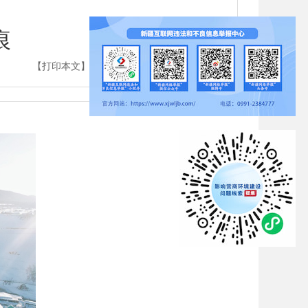
痕
】
【打印本文】