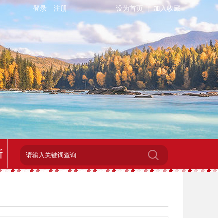
登录
注册
设为首页
|
加入收藏
斯