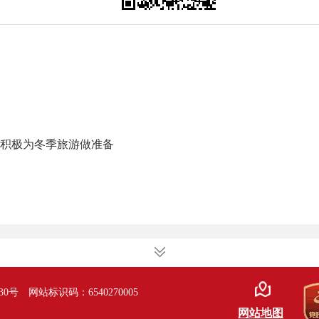
区积极为冬季旅游做准备
30号
网站标识码：6540270005
网站地图