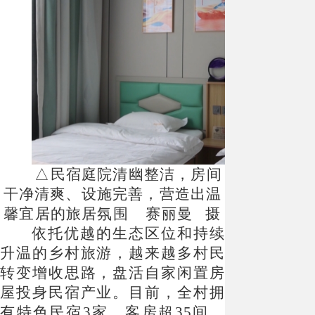
△民宿庭院清幽整洁，房间
干净清爽、设施完善，营造出温
馨宜居的旅居氛围 赛丽曼 摄
依托优越的生态区位和持续
升温的乡村旅游，越来越多村民
转变增收思路，盘活自家闲置房
屋投身民宿产业。目前，全村拥
有特色民宿
3家、客房超35间，