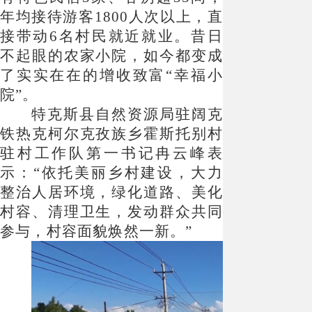
年均接待游客1800人次以上，直
接带动6名村民就近就业。昔日
不起眼的农家小院，如今都变成
了实实在在的增收致富“幸福小
院”。
特克斯县自然资源局驻阔克
铁热克柯尔克孜族乡霍斯托别村
驻村工作队第一书记冉云峰表
示：
“依托美丽乡村建设，大力
整治人居环境，绿化道路、美化
村容、清理卫生，发动群众共同
参与，村容面貌焕然一新。”