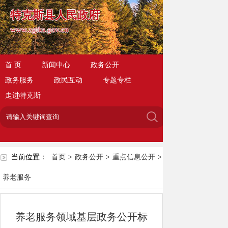
特克斯县人民政府
www.zgtks.gov.cn
首 页
新闻中心
政务公开
政务服务
政民互动
专题专栏
走进特克斯
当前位置：
首页
>
政务公开
>
重点信息公开
>
养老服务
养老服务领域基层政务公开标