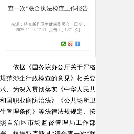
查一次”联合执法检查工作报告
来源：特克斯县卫生健康委员会
日期：
2025-11-23 17:11
点击：[
1271
次]
依据《国务院办公厅关于严格
规范涉企行政检查的意见》相关要
求、为深入贯彻落实《中华人民共
和国职业病防治法》《公共场所卫
生管理条例》等法律法规规定、
按
照
自治区市场监督管理局
工作部
署
，根据特克斯县
“综合查一次”联