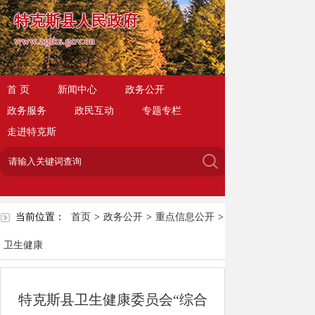
特克斯县人民政府
www.zgtks.gov.cn
首 页
新闻中心
政务公开
政务服务
政民互动
专题专栏
走进特克斯
当前位置：
首页
>
政务公开
>
重点信息公开
>
卫生健康
特克斯县卫生健康委员会“综合