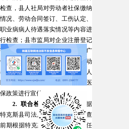
检查，县人社局对劳动者社保缴纳
情况、劳动合同签订、工伤认定、
职业病病人待遇落实情况等内容进
行检查；县市监局对企业注册登记
范围涉及执业范围、产品质量和广
告进行检查；县医保局对企业劳动
者医疗保险缴纳情况及职业病病人
医保支付情况进行检查，对企业医
保政策进行宣传。
2. 联合检查准备充分：
根据
特克斯县司法局要求，我委在检查
前期根据特克斯县
“综合查一次”任