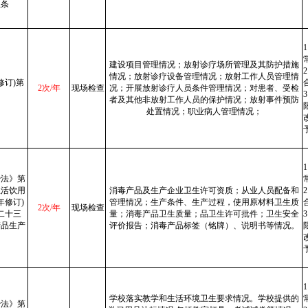
五条
建设项目管理情况；放射诊疗场所管理及其防护措施
情况；放射诊疗设备管理情况；放射工作人员管理情
修订)第
2次/年
现场检查
况；开展放射诊疗人员条件管理情况；对患者、受检
者及其他非放射工作人员的保护情况；放射事件预防
处置情况；职业病人管理情况；
治法》第
生活饮用
消毒产品及生产企业卫生许可资质；从业人员配备和
年修订)
管理情况；生产条件、生产过程，使用原材料卫生质
2次/年
现场检查
二十三
量；消毒产品卫生质量；品卫生许可批件；卫生安全
产品生产
评价报告；消毒产品标签（铭牌）、说明书等情况。
学校落实教学和生活环境卫生要求情况。学校提供的
治法》第