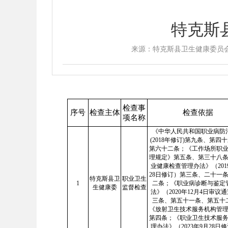
特克斯
来源：特克斯县卫生健康委员
检查事
序号
检查主体
检查依据
项名称
《中华人民共和国职业病防
(2018年修订)第九条、第四
第六十二条；《工作场所职
理规定》第五条、第三十八
业健康检查管理办法》（201
28日修订）第三条、二十一
特克斯县卫
职业卫生
1
二条；《职业病诊断与鉴定
生健康委
监督检查
法》（2020年12月4日审议
三条、第五十一条、第五十
《放射卫生技术服务机构管
第四条；《职业卫生技术服
理办法》（2023年9月28日