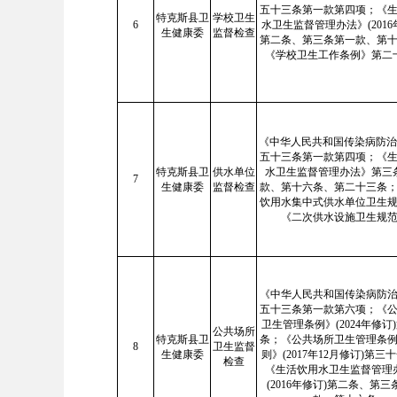
五十三条第一款第四项；《
特克斯县卫
学校卫生
6
水卫生监督管理办法》(2016
生健康委
监督检查
第二条、第三条第一款、第
《学校卫生工作条例》第二
《中华人民共和国传染病防治
五十三条第一款第四项；《
特克斯县卫
供水单位
水卫生监督管理办法》第三
7
生健康委
监督检查
款、第十六条、第二十三条
饮用水集中式供水单位卫生
《二次供水设施卫生规
《中华人民共和国传染病防
五十三条第一款第六项；《
卫生管理条例》(2024年修订
公共场所
特克斯县卫
条；《公共场所卫生管理条
8
卫生监督
生健康委
则》(2017年12月修订)第三
检查
《生活饮用水卫生监督管理
(2016年修订)第二条、第三