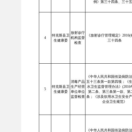
例》第三十四条、三十
放射诊疗
特克斯县卫
《放射诊疗管理规定》2016(
4
机构监督
生健康委
三十四条
检查
《中华人民共和国传染病防
消毒产品
五十三条第一款第四项；《
特克斯县卫
生产经营
水卫生监督管理办法》(2016
5
生健康委
单位单位
第二条、第三条第一款、第
监督检查
条；《涉及饮用水卫生安全
企业卫生规范》
《中华人民共和国传染病防