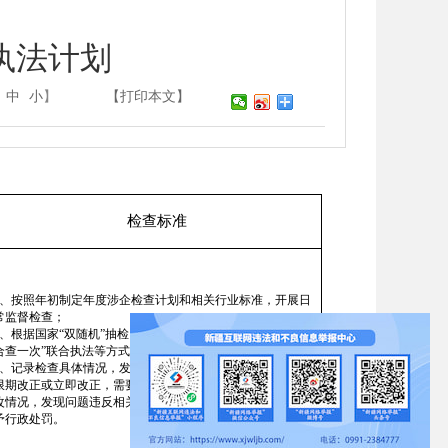
执法计划
中
小
】
【打印本文】
检查标准
1、按照年初制定年度涉企检查计划和相关行业标准，开展日
常监督检查；
2、根据国家“双随机”抽检，市场领域“跨部门”联合执法，“综
合查一次”联合执法等方式开展专项检查；
3、记录检查具体情况，发现问题下达卫生监督监督意见责令
限期改正或立即改正，需要回头看的1个月内回头看，查看整
改情况，发现问题违反相关卫生法律法规规定的立案查处，给
予行政处罚。