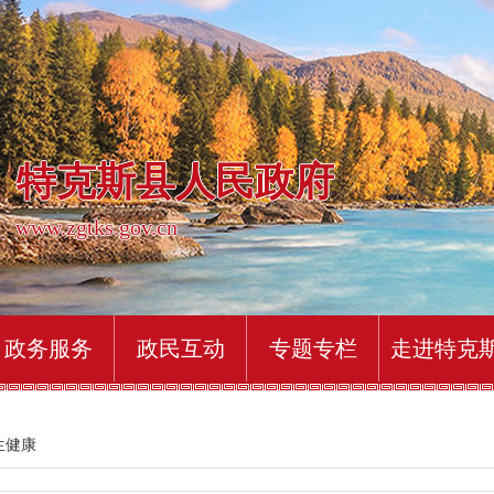
特克斯县人民政府
www.zgtks.gov.cn
政务服务
政民互动
专题专栏
走进特克
生健康