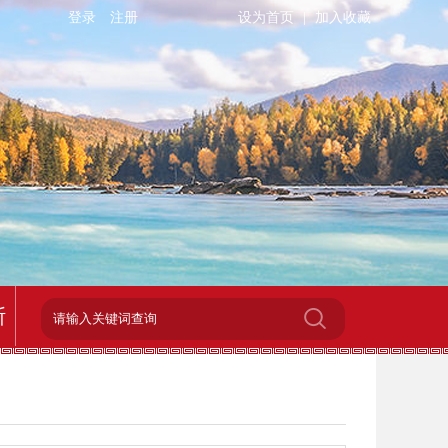
登录
注册
设为首页
|
加入收藏
斯