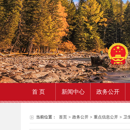
首 页
新闻中心
政务公开
当前位置：
首页
>
政务公开
>
重点信息公开
>
卫