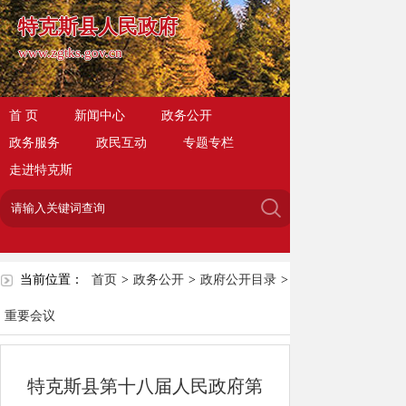
特克斯县人民政府
www.zgtks.gov.cn
首 页
新闻中心
政务公开
政务服务
政民互动
专题专栏
走进特克斯
当前位置：
首页
>
政务公开
>
政府公开目录
>
重要会议
特克斯县第十八届人民政府第