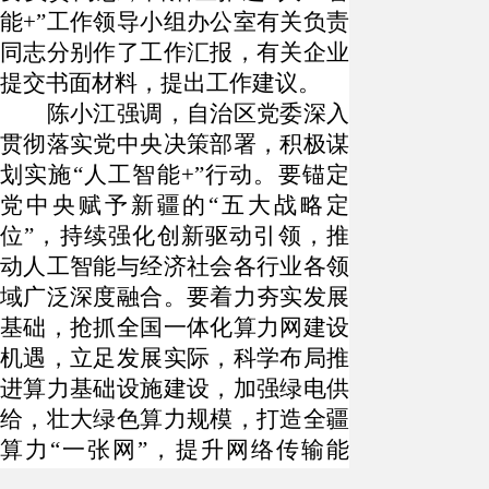
能+”工作领导小组办公室有关负责
同志分别作了工作汇报，有关企业
提交书面材料，提出工作建议。
陈小江强调，自治区党委深入
贯彻落实党中央决策部署，积极谋
划实施
“人工智能+”行动。要锚定
党中央赋予新疆的“五大战略定
位”，持续强化创新驱动引领，推
动人工智能与经济社会各行业各领
域广泛深度融合。要着力夯实发展
基础，抢抓全国一体化算力网建设
机遇，立足发展实际，科学布局推
进算力基础设施建设，加强绿电供
给，壮大绿色算力规模，打造全疆
算力“一张网”，提升网络传输能
力，实现“绿电+算力”深度耦合发