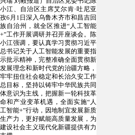
兴瑞 刘毅报道）自治区党委书记陈
小江、自治区主席艾尔肯·吐尼亚
孜6月1日深入乌鲁木齐市和昌吉回
族自治州，就全区推进“人工智能
+”工作开展调研并召开座谈会。陈
小江强调，要认真学习贯彻习近平
总书记关于人工智能发展的重要指
示批示精神，完整准确全面贯彻新
发展理念和新时代党的治疆方略，
牢牢扭住社会稳定和长治久安工作
总目标，坚持以铸牢中华民族共同
体意识为主线，把握新一轮科技革
命和产业变革机遇，全面实施“人
工智能+”行动，因地制宜发展新质
生产力，更好赋能高质量发展，为
建设社会主义现代化新疆提供有力