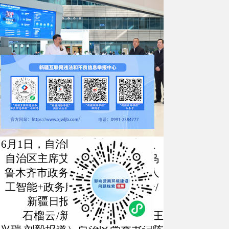
6月1日，自治区党委书记陈小江、
自治区主席艾尔肯·吐尼亚孜在乌
鲁木齐市政务服务中心，察看“人
工智能+政务服务”进展。石榴云/
新疆日报记者 崔志坚摄
石榴云
/新疆日报讯（记者 王