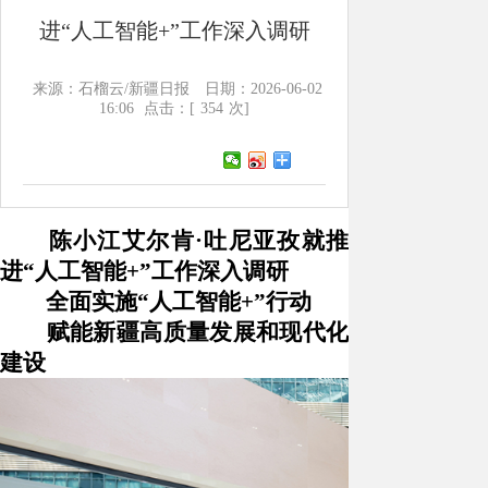
进“人工智能+”工作深入调研
来源：石榴云/新疆日报
日期：2026-06-02
16:06
点击：[
354
次]
陈小江艾尔肯
·吐尼亚孜就推
进“人工智能+”工作深入调研
全面实施
“人工智能+”行动
赋能新疆高质量发展和现代化
建设