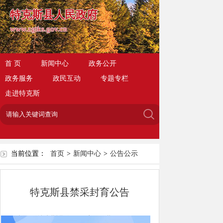
特克斯县人民政府
www.zgtks.gov.cn
首 页
新闻中心
政务公开
政务服务
政民互动
专题专栏
走进特克斯
当前位置：
首页
>
新闻中心
>
公告公示
特克斯县禁采封育公告
来源：特克斯县人民政府
日期：2025-02-