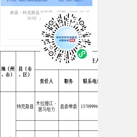
来源：特克斯县水利局
日期：2025-02-25
16:02
点击：[
1248
次]