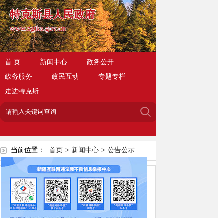
特克斯县人民政府
www.zgtks.gov.cn
首 页
新闻中心
政务公开
政务服务
政民互动
专题专栏
走进特克斯
当前位置：
首页
>
新闻中心
>
公告公示
2025年特克斯县农村饮水安全
管理责任体系