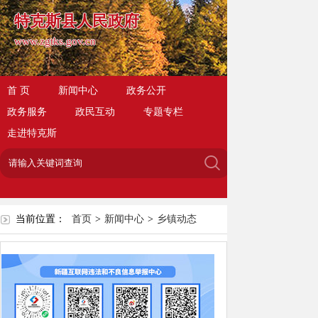
特克斯县人民政府
www.zgtks.gov.cn
首 页
新闻中心
政务公开
政务服务
政民互动
专题专栏
走进特克斯
当前位置：
首页
>
新闻中心
>
乡镇动态
关于新城部分区域停水通知
来源：特克斯零距离
日期：2026-06-02