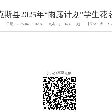
克斯县2025年“雨露计划”学生花
日期：2025-04-13 16:04
点击：[
624
次]
【字体:
大
中
扫描分享至微信