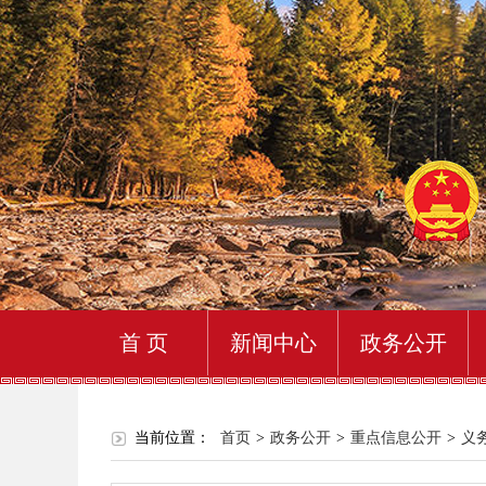
首 页
新闻中心
政务公开
当前位置：
首页
>
政务公开
>
重点信息公开
>
义