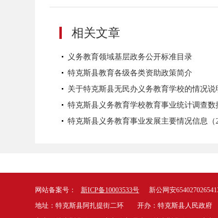
相关文章
义务教育领域基层政务公开标准目录
特克斯县教育各级各类资助政策简介
关于特克斯县无民办义务教育学校的情况说明（2
特克斯县义务教育学校教育事业统计调查数据（2
特克斯县义务教育事业发展主要情况信息（202
网站备案号：
新ICP备10003533号
新公网安654027026541
地址：特克斯县阿扎提街二环 开办：特克斯县人民政府