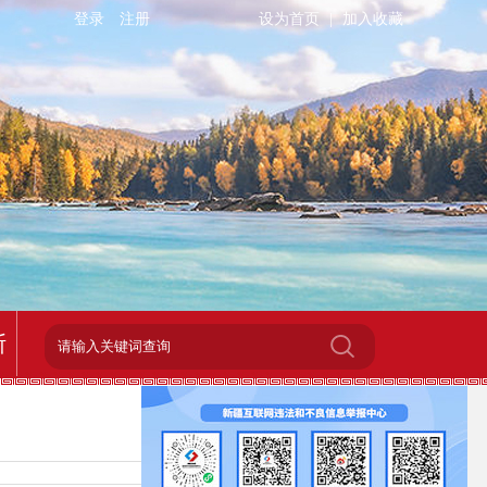
登录
注册
设为首页
|
加入收藏
斯