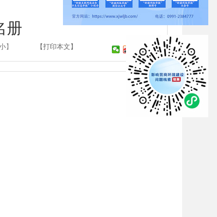
名册
小
】
【打印本文】