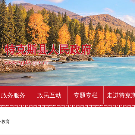
特克斯县人民政府
www.zgtks.gov.cn
政务服务
政民互动
专题专栏
走进特克
务教育