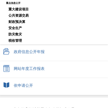
重点信息公开
重大建设项目
公共资源交易
财政预决算
安全生产
防灾救灾
税收管理
农村集体土地征收
政府信息公开年报
保障性住房
国有土地上房屋征收与补偿
城市综合执法
网站年度工作报表
市政服务
农村危房改造
公共文化服务
依申请公开
生态环境
公共法律服务
乡村振兴