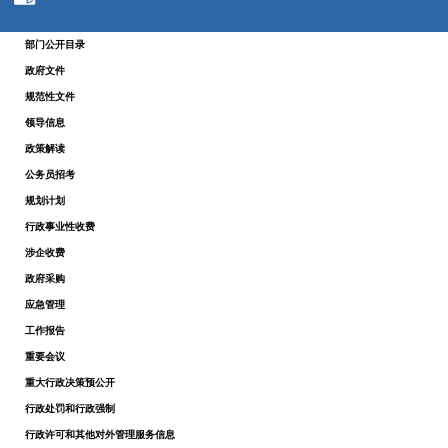
部门公开目录
政府文件
规范性文件
领导信息
政策解读
公务员招考
规划计划
行政事业性收费
涉企收费
政府采购
应急管理
工作报告
重要会议
重大行政决策预公开
行政处罚和行政强制
行政许可和其他对外管理服务信息