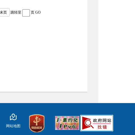
末页
跳转至
页
GO
网站地图