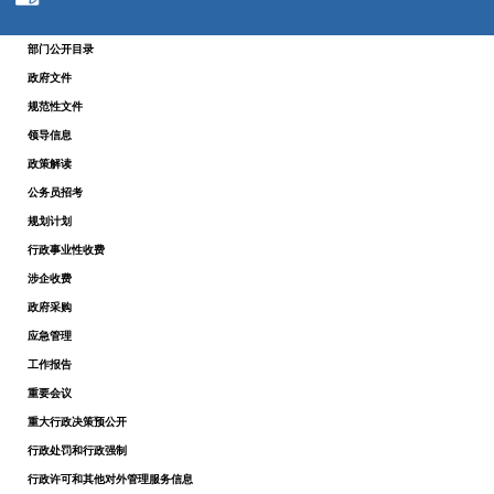
部门公开目录
政府文件
规范性文件
领导信息
政策解读
公务员招考
规划计划
行政事业性收费
涉企收费
政府采购
应急管理
工作报告
重要会议
重大行政决策预公开
行政处罚和行政强制
行政许可和其他对外管理服务信息