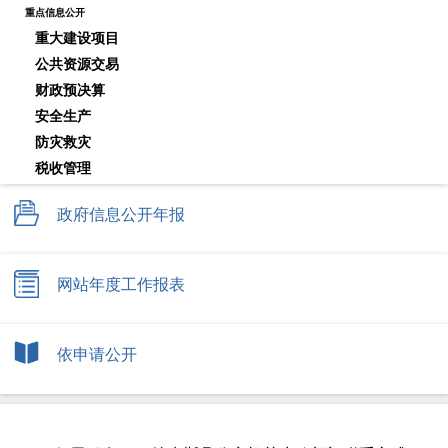
重点信息公开
重大建设项目
公共资源交易
财政预决算
安全生产
防灾救灾
税收管理
农村集体土地征收
政府信息公开年报
保障性住房
国有土地上房屋征收与补偿
城市综合执法
网站年度工作报表
市政服务
农村危房改造
公共文化服务
依申请公开
生态环境
公共法律服务
乡村振兴