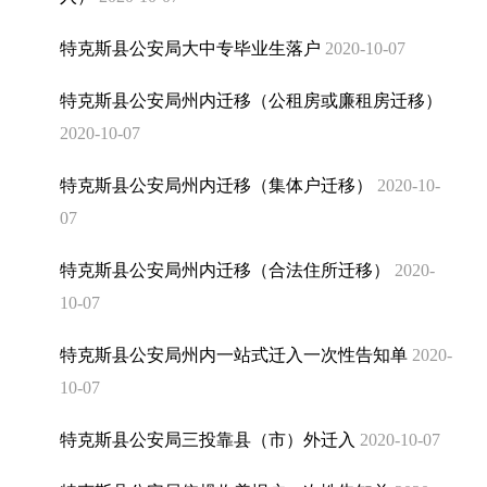
公共企事业单位公开
教育领域
特克斯县公安局大中专毕业生落户
2020-10-07
卫生健康
水电气暖
特克斯县公安局州内迁移（公租房或廉租房迁移）
公共交通
2020-10-07
生态环境
信用查询
特克斯县公安局州内迁移（集体户迁移）
2020-10-
议案提案建议
07
国土空间规划
权责清单
特克斯县公安局州内迁移（合法住所迁移）
2020-
10-07
特克斯县公安局州内一站式迁入一次性告知单
2020-
10-07
特克斯县公安局三投靠县（市）外迁入
2020-10-07