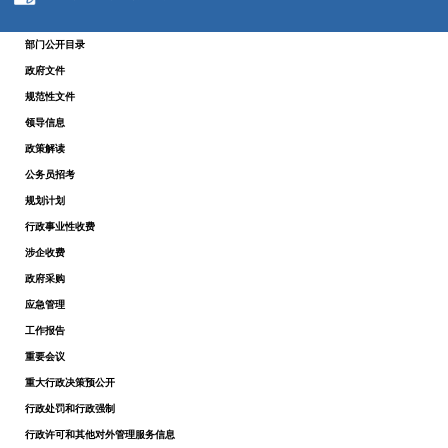
部门公开目录
政府文件
规范性文件
领导信息
政策解读
公务员招考
规划计划
行政事业性收费
涉企收费
政府采购
应急管理
工作报告
重要会议
重大行政决策预公开
行政处罚和行政强制
行政许可和其他对外管理服务信息